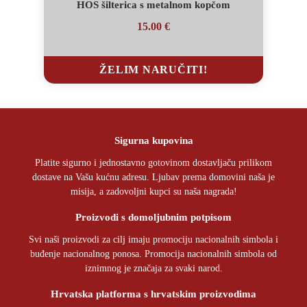
HOS šilterica s metalnom kopčom
15.00
€
ŽELIM NARUČITI!
Sigurna kupovina
Platite sigurno i jednostavno gotovinom dostavljaču prilikom
dostave na Vašu kućnu adresu. Ljubav prema domovini naša je
misija, a zadovoljni kupci su naša nagrada!
Proizvodi s domoljubnim potpisom
Svi naši proizvodi za cilj imaju promociju nacionalnih simbola i
buđenje nacionalnog ponosa. Promocija nacionalnih simbola od
iznimnog je značaja za svaki narod.
Hrvatska platforma s hrvatskim proizvodima