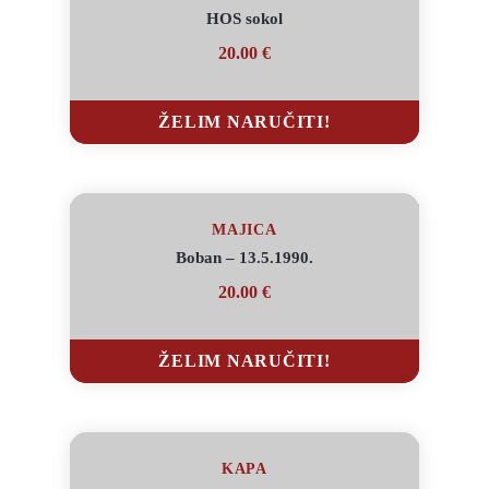
HOS sokol
20.00
€
ŽELIM NARUČITI!
ŽELIM NARUČITI!
MAJICA
Boban – 13.5.1990.
20.00
€
ŽELIM NARUČITI!
ŽELIM NARUČITI!
KAPA