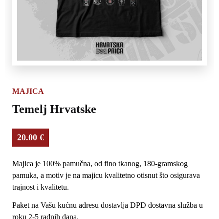
MAJICA
Temelj Hrvatske
20.00
€
Majica je 100% pamučna, od fino tkanog, 180-gramskog
pamuka, a motiv je na majicu kvalitetno otisnut što osigurava
trajnost i kvalitetu.
Paket na Vašu kućnu adresu dostavlja DPD dostavna služba u
roku 2-5 radnih dana.