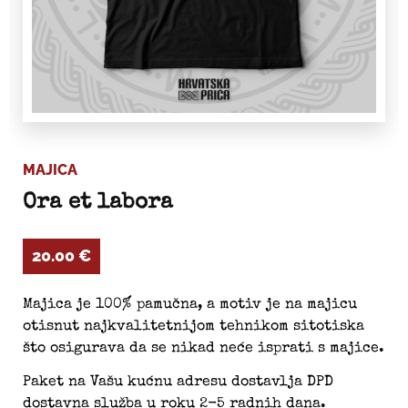
MAJICA
Ora et labora
20.00
€
Majica je 100% pamučna, a motiv je na majicu
otisnut najkvalitetnijom tehnikom sitotiska
što osigurava da se nikad neće isprati s majice.
Paket na Vašu kućnu adresu dostavlja DPD
dostavna služba u roku 2-5 radnih dana.