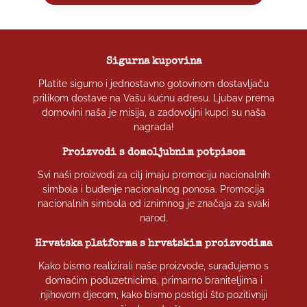
Sigurna kupovina
Platite sigurno i jednostavno gotovinom dostavljaču
prilikom dostave na Vašu kućnu adresu. Ljubav prema
domovini naša je misija, a zadovoljni kupci su naša
nagrada!
Proizvodi s domoljubnim potpisom
Svi naši proizvodi za cilj imaju promociju nacionalnih
simbola i buđenje nacionalnog ponosa. Promocija
nacionalnih simbola od iznimnog je značaja za svaki
narod.
Hrvatska platforma s hrvatskim proizvodima
Kako bismo realizirali naše proizvode, surađujemo s
domaćim poduzetnicima, primarno braniteljima i
njihovom djecom, kako bismo postigli što pozitivniji