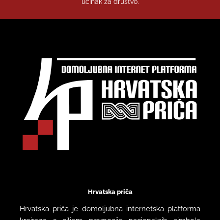
učinak za društvo.
Hrvatska priča
Hrvatska priča je domoljubna internetska platforma