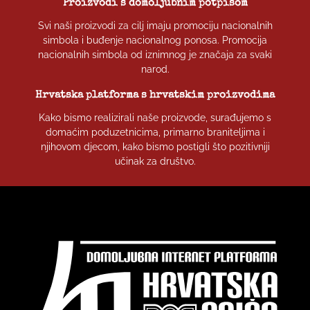
Proizvodi s domoljubnim potpisom
Svi naši proizvodi za cilj imaju promociju nacionalnih
simbola i buđenje nacionalnog ponosa. Promocija
nacionalnih simbola od iznimnog je značaja za svaki
narod.
Hrvatska platforma s hrvatskim proizvodima
Kako bismo realizirali naše proizvode, surađujemo s
domaćim poduzetnicima, primarno braniteljima i
njihovom djecom, kako bismo postigli što pozitivniji
učinak za društvo.