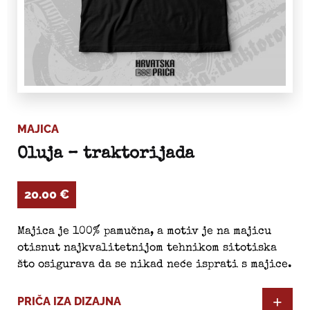
MAJICA
Oluja – traktorijada
20.00
€
Majica je 100% pamučna, a motiv je na majicu
otisnut najkvalitetnijom tehnikom sitotiska
što osigurava da se nikad neće isprati s majice.
PRIČA IZA DIZAJNA