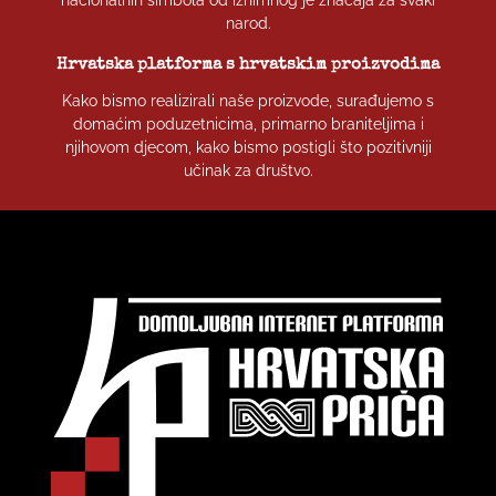
nacionalnih simbola od iznimnog je značaja za svaki
narod.
Hrvatska platforma s hrvatskim proizvodima
Kako bismo realizirali naše proizvode, surađujemo s
domaćim poduzetnicima, primarno braniteljima i
njihovom djecom, kako bismo postigli što pozitivniji
učinak za društvo.