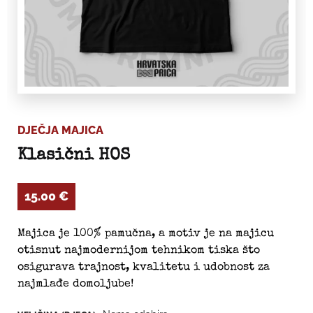
DJEČJA MAJICA
Klasični HOS
15.00
€
Majica je 100% pamučna, a motiv je na majicu
otisnut najmodernijom tehnikom tiska što
osigurava trajnost, kvalitetu i udobnost za
najmlađe domoljube!