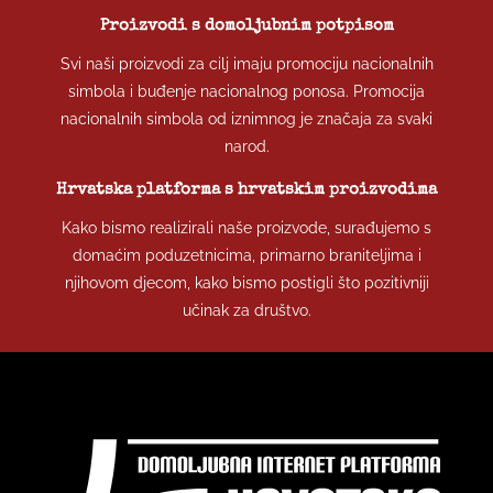
Proizvodi s domoljubnim potpisom
Svi naši proizvodi za cilj imaju promociju nacionalnih
simbola i buđenje nacionalnog ponosa. Promocija
nacionalnih simbola od iznimnog je značaja za svaki
narod.
Hrvatska platforma s hrvatskim proizvodima
Kako bismo realizirali naše proizvode, surađujemo s
domaćim poduzetnicima, primarno braniteljima i
njihovom djecom, kako bismo postigli što pozitivniji
učinak za društvo.